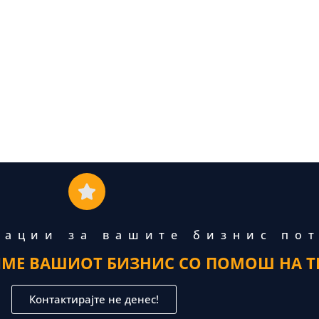
тации за вашите бизнис по
ИМЕ ВАШИОТ БИЗНИС СО ПОМОШ НА Т
Контактирајте не денес!