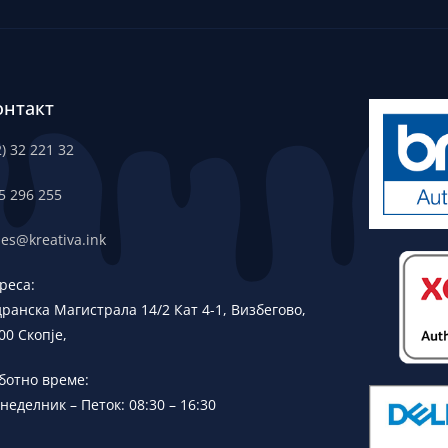
онтакт
2) 32 221 32
5 296 255
les@kreativa.ink
реса:
дранска
Магистрала 14/2 Кат 4-1, Визбегово,
00 Скопје,
ботно време:
неделник – Петок: 08:30 – 16:30