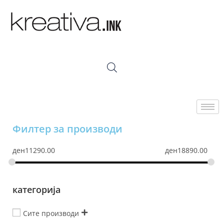
Филтер за производи
ден
11290.00
ден
18890.00
категорија
Сите производи