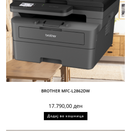
BROTHER MFC-L2862DW
17.790,00
ден
Додај во кошница