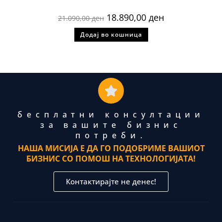
18.890,00
ден
21.090,00
ден
Додај во кошница
бесплатни консултации
за вашите бизнис
потреби.
НАША МИСИЈА Е ДА ГО ПОДОБРИМЕ ВАШИОТ
БИЗНИС СО ПОМОШ НА ТЕХНОЛОГИЈАТА!
Контактирајте не денес!