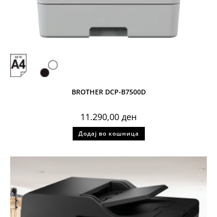
BROTHER DCP-B7500D
11.290,00
ден
Додај во кошница