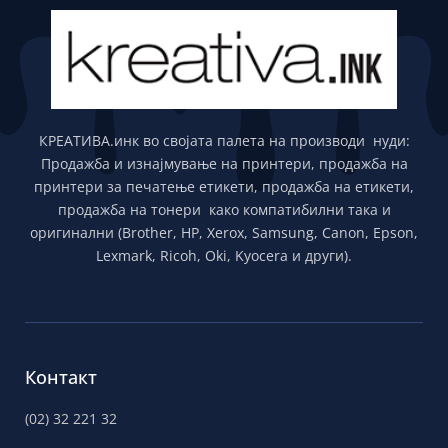
КРЕАТИВА.инк во својата палета на производи нуди:
Продажба и изнајмување на принтери, продажба на
принтери за печатење етикети, продажба на етикети,
продажба на тонери како компатибилни така и
оригинални (Brother, HP, Xerox, Samsung, Canon, Epson,
Lexmark, Ricoh, Oki, Kyocera и други).
Контакт
(02) 32 221 32