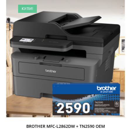
КУПИ!
BROTHER MFC-L2862DW + TN2590 OEM