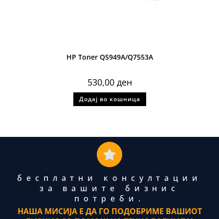
HP Toner Q5949A/Q7553A
530,00
ден
Додај во кошница
бесплатни консултации
за вашите бизнис
потреби.
НАША МИСИЈА Е ДА ГО ПОДОБРИМЕ ВАШИОТ