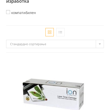
изработка
компатибилен
Стандардно сортирање