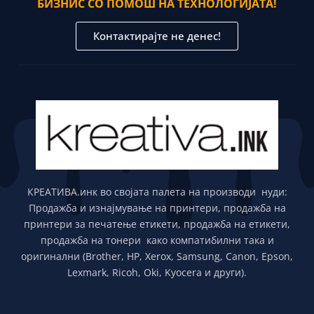
БИЗНИС СО ПОМОШ НА ТЕХНОЛОГИЈАТА!
Контактирајте не денес!
КРЕАТИВА.инк во својата палета на производи нуди:
Продажба и изнајмување на принтери, продажба на
принтери за печатење етикети, продажба на етикети,
продажба на тонери како компатибилни така и
оригинални (Brother, HP, Xerox, Samsung, Canon, Epson,
Lexmark, Ricoh, Oki, Kyocera и други).