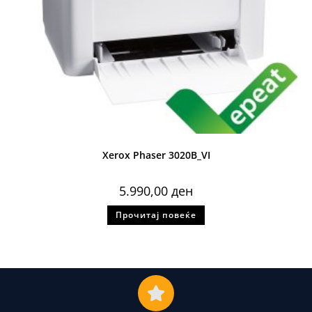
Xerox Phaser 3020B_VI
5.990,00
ден
Прочитај повеќе