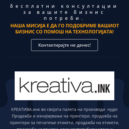
бесплатни консултации
за вашите бизнис
потреби.
НАША МИСИЈА Е ДА ГО ПОДОБРИМЕ ВАШИОТ
БИЗНИС СО ПОМОШ НА ТЕХНОЛОГИЈАТА!
Контактирајте не денес!
КРЕАТИВА.инк во својата палета на производи нуди:
Продажба и изнајмување на принтери, продажба на
принтери за печатење етикети, продажба на етикети,