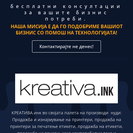
бесплатни консултации
за вашите бизнис
потреби.
НАША МИСИЈА Е ДА ГО ПОДОБРИМЕ ВАШИОТ
БИЗНИС СО ПОМОШ НА ТЕХНОЛОГИЈАТА!
Контактирајте не денес!
КРЕАТИВА.инк во својата палета на производи нуди:
Продажба и изнајмување на принтери, продажба на
принтери за печатење етикети, продажба на етикети,