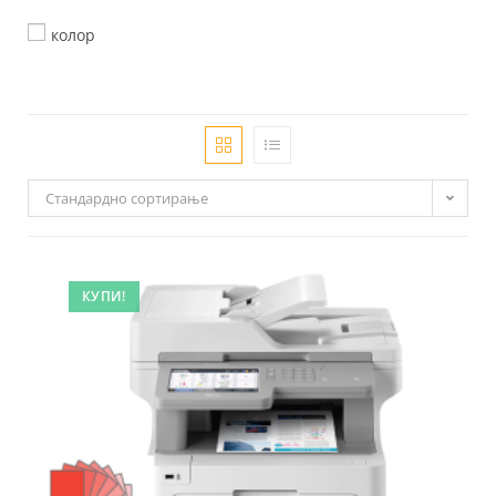
колор
Стандардно сортирање
КУПИ!