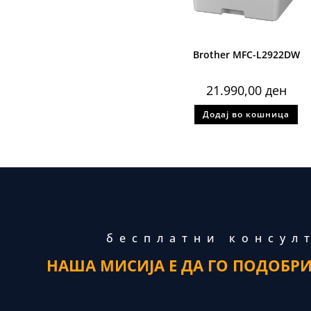
Brother MFC-L2922DW
21.990,00
ден
Додај во кошница
бесплатни консул
НАША МИСИЈА Е ДА ГО ПОДОБР