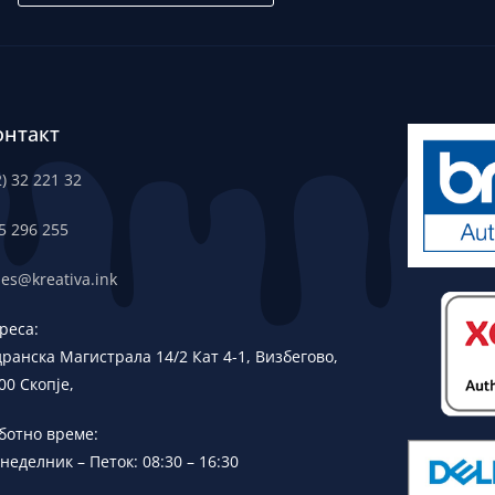
онтакт
2) 32 221 32
5 296 255
les@kreativa.ink
реса:
дранска
Магистрала 14/2 Кат 4-1, Визбегово,
00 Скопје,
ботно време:
неделник – Петок: 08:30 – 16:30