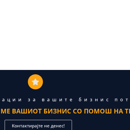
тации за вашите бизнис по
ИМЕ ВАШИОТ БИЗНИС СО ПОМОШ НА Т
Контактирајте не денес!