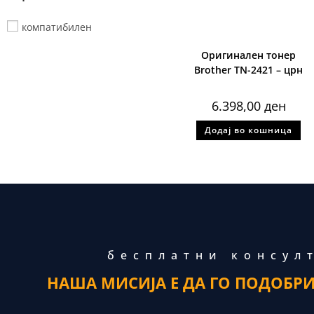
компатибилен
Оригинален тонер
Brother TN-2421 – црн
6.398,00
ден
Додај во кошница
бесплатни консул
НАША МИСИЈА Е ДА ГО ПОДОБР