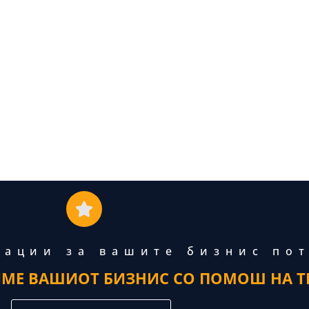
тации за вашите бизнис по
ИМЕ ВАШИОТ БИЗНИС СО ПОМОШ НА Т