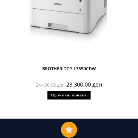
BROTHER DCP-L3550CDW
23.300,00
ден
24.490,00
ден
Прочитај повеќе