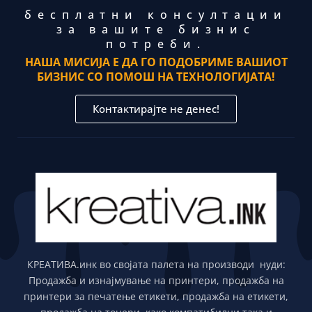
бесплатни консултации
за вашите бизнис
потреби.
НАША МИСИЈА Е ДА ГО ПОДОБРИМЕ ВАШИОТ
БИЗНИС СО ПОМОШ НА ТЕХНОЛОГИЈАТА!
Контактирајте не денес!
КРЕАТИВА.инк во својата палета на производи нуди:
Продажба и изнајмување на принтери, продажба на
принтери за печатење етикети, продажба на етикети,