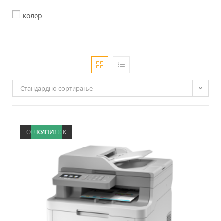
колор
Стандардно сортирање
OUT OF STOCK
КУПИ!