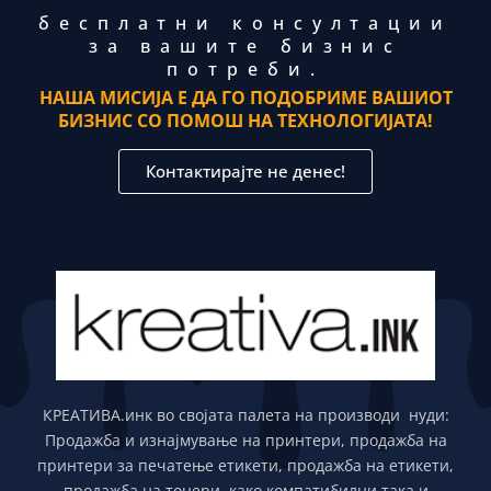
бесплатни консултации
за вашите бизнис
потреби.
НАША МИСИЈА Е ДА ГО ПОДОБРИМЕ ВАШИОТ
БИЗНИС СО ПОМОШ НА ТЕХНОЛОГИЈАТА!
Контактирајте не денес!
КРЕАТИВА.инк во својата палета на производи нуди:
Продажба и изнајмување на принтери, продажба на
принтери за печатење етикети, продажба на етикети,
продажба на тонери како компатибилни така и