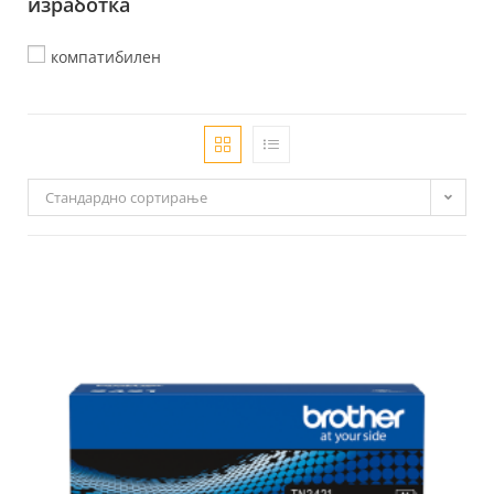
изработка
компатибилен
Стандардно сортирање