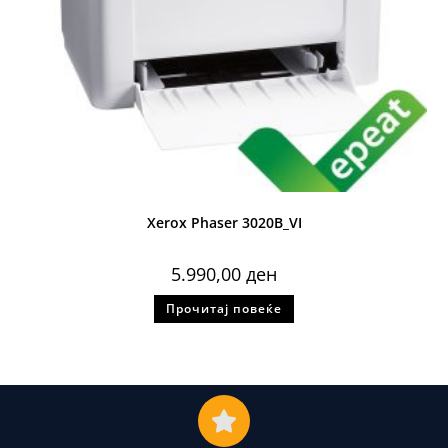
Xerox Phaser 3020B_VI
5.990,00
ден
Прочитај повеќе