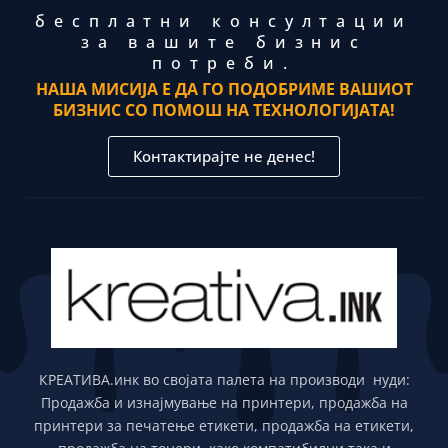
бесплатни консултации
за вашите бизнис
потреби.
НАША МИСИЈА Е ДА ГО ПОДОБРИМЕ ВАШИОТ
БИЗНИС СО ПОМОШ НА ТЕХНОЛОГИЈАТА!
Контактирајте не денес!
КРЕАТИВА.инк во својата палета на производи нуди:
Продажба и изнајмување на принтери, продажба на
принтери за печатење етикети, продажба на етикети,