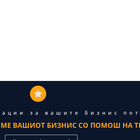
тации за вашите бизнис по
ИМЕ ВАШИОТ БИЗНИС СО ПОМОШ НА Т