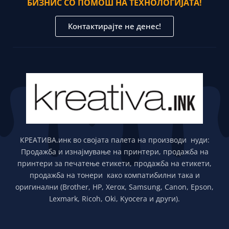
БИЗНИС СО ПОМОШ НА ТЕХНОЛОГИЈАТА!
Контактирајте не денес!
КРЕАТИВА.инк во својата палета на производи нуди:
Продажба и изнајмување на принтери, продажба на
принтери за печатење етикети, продажба на етикети,
продажба на тонери како компатибилни така и
оригинални (Brother, HP, Xerox, Samsung, Canon, Epson,
Lexmark, Ricoh, Oki, Kyocera и други).