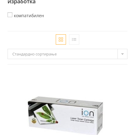
изработка
компатибилен
Стандардно сортирање