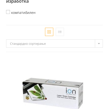
изработка
компатибилен
Стандардно сортирање