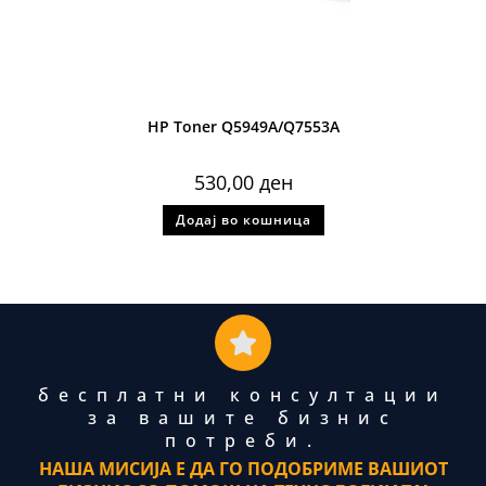
HP Toner Q5949A/Q7553A
530,00
ден
Додај во кошница
бесплатни консултации
за вашите бизнис
потреби.
НАША МИСИЈА Е ДА ГО ПОДОБРИМЕ ВАШИОТ