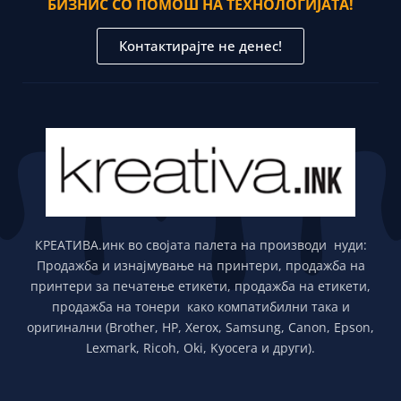
БИЗНИС СО ПОМОШ НА ТЕХНОЛОГИЈАТА!
Контактирајте не денес!
КРЕАТИВА.инк во својата палета на производи нуди:
Продажба и изнајмување на принтери, продажба на
принтери за печатење етикети, продажба на етикети,
продажба на тонери како компатибилни така и
оригинални (Brother, HP, Xerox, Samsung, Canon, Epson,
Lexmark, Ricoh, Oki, Kyocera и други).