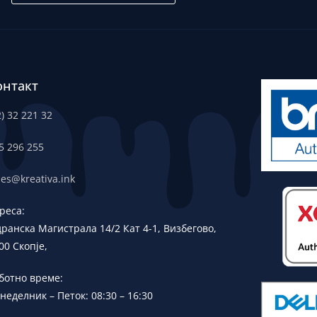
онтакт
2) 32 221 32
5 296 255
les@kreativa.ink
реса:
дранска
Магистрала 14/2 Кат 4-1, Визбегово,
00 Скопје,
ботно време:
неделник – Петок: 08:30 – 16:30