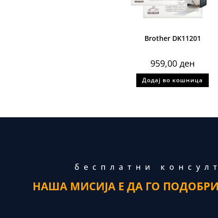
Brother DK11201
959,00
ден
Додај во кошница
бесплатни консул
НАША МИСИЈА Е ДА ГО ПОДОБР