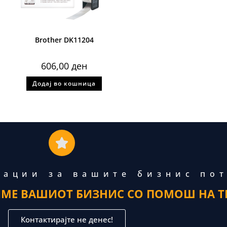
Brother DK11204
606,00
ден
Додај во кошница
тации за вашите бизнис по
ИМЕ ВАШИОТ БИЗНИС СО ПОМОШ НА Т
Контактирајте не денес!