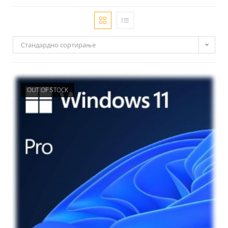
Стандардно сортирање
OUT OF STOCK