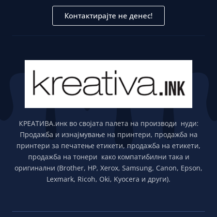
Контактирајте не денес!
КРЕАТИВА.инк во својата палета на производи нуди:
Продажба и изнајмување на принтери, продажба на
принтери за печатење етикети, продажба на етикети,
продажба на тонери како компатибилни така и
оригинални (Brother, HP, Xerox, Samsung, Canon, Epson,
Lexmark, Ricoh, Oki, Kyocera и други).