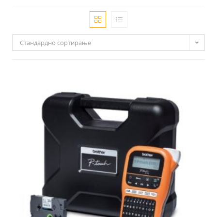
Стандардно сортирање