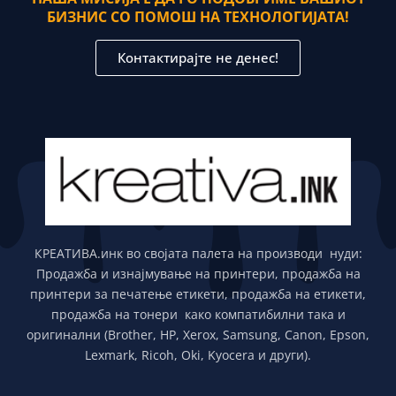
БИЗНИС СО ПОМОШ НА ТЕХНОЛОГИЈАТА!
Контактирајте не денес!
КРЕАТИВА.инк во својата палета на производи нуди:
Продажба и изнајмување на принтери, продажба на
принтери за печатење етикети, продажба на етикети,
продажба на тонери како компатибилни така и
оригинални (Brother, HP, Xerox, Samsung, Canon, Epson,
Lexmark, Ricoh, Oki, Kyocera и други).