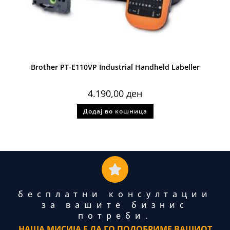
Brother PT-E110VP Industrial Handheld Labeller
4.190,00
ден
Додај во кошница
бесплатни консултации
за вашите бизнис
потреби.
НАША МИСИЈА Е ДА ГО ПОДОБРИМЕ ВАШИОТ