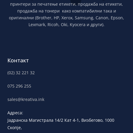
принтери за печатење етикети, продажба на етикети,
продажба на тонери како компатибилни така и
оригинални (Brother, HP, Xerox, Samsung, Canon, Epson,
Lexmark, Ricoh, Oki, Kyocera и други).
Контакт
(02) 32 221 32
075 296 255
sales@kreativa.ink
Адреса:
Јадранска
Магистрала 14/2 Кат 4-1, Визбегово,
1000
Скопје,