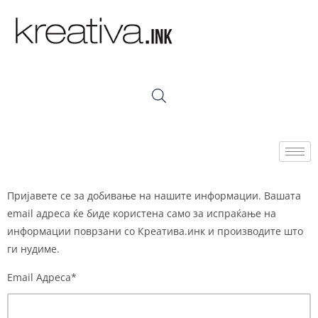
Пријавете се за добивање на нашите информации. Вашата
email адреса ќе биде користена само за испраќање на
информации поврзани со Креатива.инк и производите што
ги нудиме.
Email Адреса*