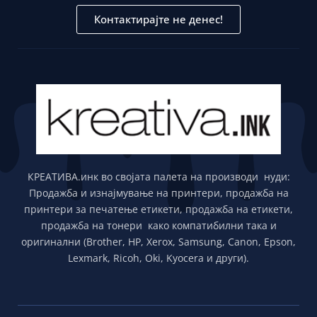
Контактирајте не денес!
КРЕАТИВА.инк во својата палета на производи нуди:
Продажба и изнајмување на принтери, продажба на
принтери за печатење етикети, продажба на етикети,
продажба на тонери како компатибилни така и
оригинални (Brother, HP, Xerox, Samsung, Canon, Epson,
Lexmark, Ricoh, Oki, Kyocera и други).