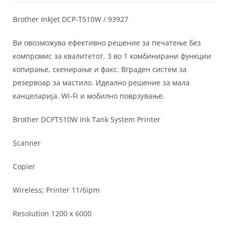
Brother InkJet DCP-T510W / 93927
Ви овозможува ефективно решение за печатење без
компромис за квалитетот. 3 во 1 комбинирани функции
копирање, скенирање и факс. Вграден систем за
резервоар за мастило. Идеално решение за мала
канцеларија. Wi-Fi и мобилно поврзување.
Brother DCPT510W Ink Tank System Printer
Scanner
Copier
Wireless; Printer 11/6ipm
Resolution 1200 x 6000