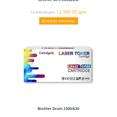
12.990,00
ден
13.590,00
ден
Додај во кошница
Brother Drum 2300/630