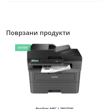
Поврзани продукти
КУПИ!
Brother MFC-L2802DW