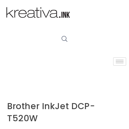
Brother InkJet DCP-
T520W