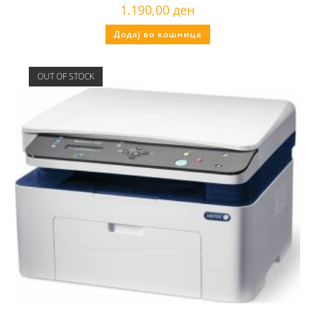
1.190,00
ден
Додај во кошница
OUT OF STOCK