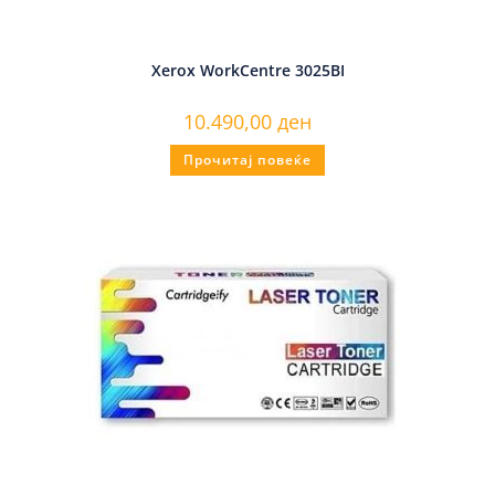
Xerox WorkCentre 3025BI
10.490,00
ден
Прочитај повеќе