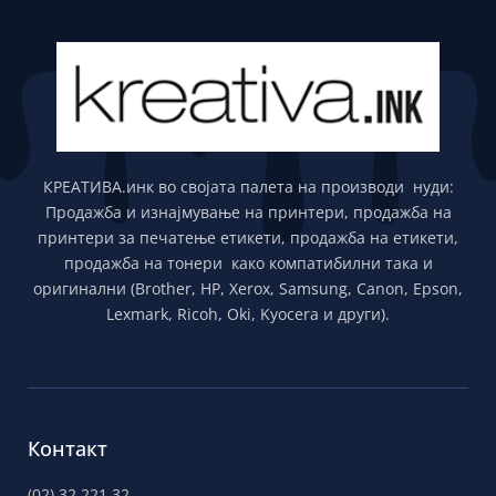
КРЕАТИВА.инк во својата палета на производи нуди:
Продажба и изнајмување на принтери, продажба на
принтери за печатење етикети, продажба на етикети,
продажба на тонери како компатибилни така и
оригинални (Brother, HP, Xerox, Samsung, Canon, Epson,
Lexmark, Ricoh, Oki, Kyocera и други).
Контакт
(02) 32 221 32