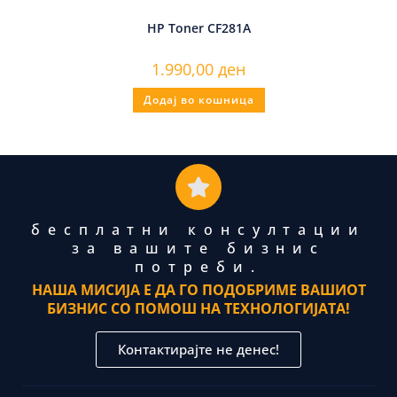
HP Toner CF281A
1.990,00
ден
Додај во кошница
бесплатни консултации
за вашите бизнис
потреби.
НАША МИСИЈА Е ДА ГО ПОДОБРИМЕ ВАШИОТ
БИЗНИС СО ПОМОШ НА ТЕХНОЛОГИЈАТА!
Контактирајте не денес!