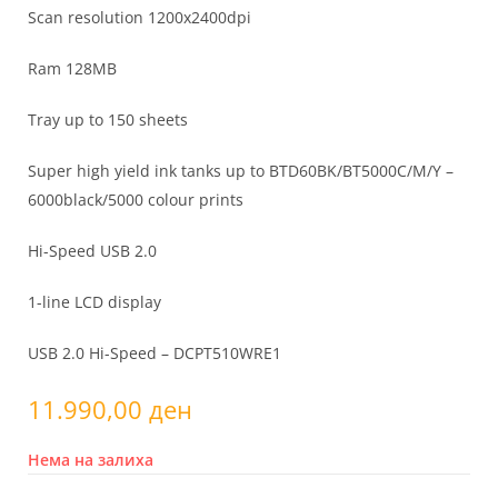
Scan resolution 1200x2400dpi
Ram 128MB
Tray up to 150 sheets
Super high yield ink tanks up to BTD60BK/BT5000C/M/Y –
6000black/5000 colour prints
Hi-Speed USB 2.0
1-line LCD display
USB 2.0 Hi-Speed – DCPT510WRE1
11.990,00
ден
Нема на залиха