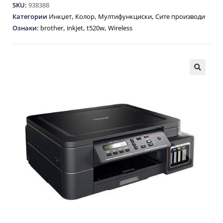
SKU:
938388
Категории
Инкџет
,
Колор
,
Мултифункциски
,
Сите производи
Ознаки:
brother
,
inkjet
,
t520w
,
Wireless