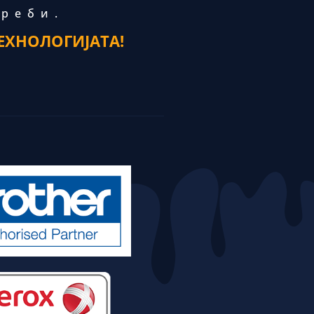
треби.
ЕХНОЛОГИЈАТА!