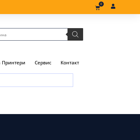
0
а Принтери
Сервис
Контакт